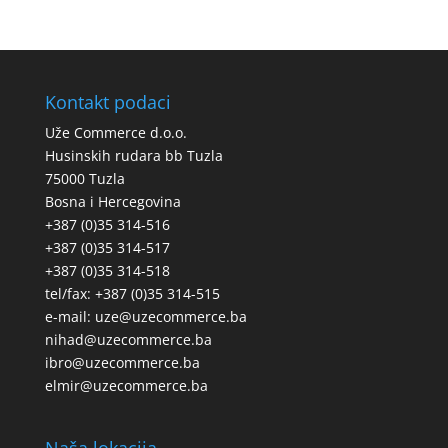
Kontakt podaci
Uže Commerce d.o.o.
Husinskih rudara bb Tuzla
75000 Tuzla
Bosna i Hercegovina
+387 (0)35 314-516
+387 (0)35 314-517
+387 (0)35 314-518
tel/fax: +387 (0)35 314-515
e-mail: uze@uzecommerce.ba
nihad@uzecommerce.ba
ibro@uzecommerce.ba
elmir@uzecommerce.ba
Naša lokacija