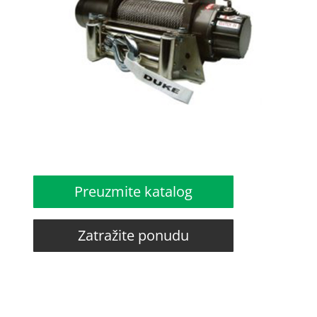
Preuzmite katalog
Zatražite ponudu