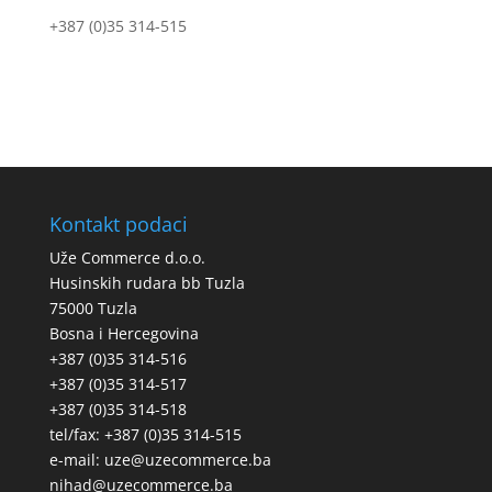
+387 (0)35 314-515
Kontakt podaci
Uže Commerce d.o.o.
Husinskih rudara bb Tuzla
75000 Tuzla
Bosna i Hercegovina
+387 (0)35 314-516
+387 (0)35 314-517
+387 (0)35 314-518
tel/fax: +387 (0)35 314-515
e-mail: uze@uzecommerce.ba
nihad@uzecommerce.ba