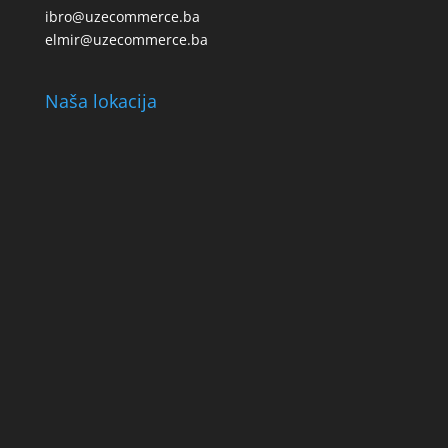
ibro@uzecommerce.ba
elmir@uzecommerce.ba
Naša lokacija