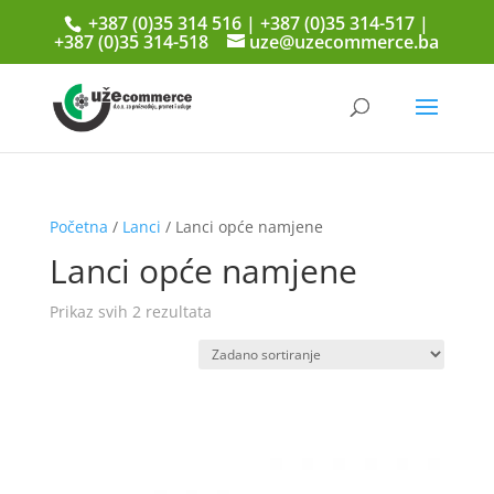
+387 (0)35 314 516 | +387 (0)35 314-517 |
+387 (0)35 314-518
uze@uzecommerce.ba
Početna
/
Lanci
/ Lanci opće namjene
Lanci opće namjene
Prikaz svih 2 rezultata