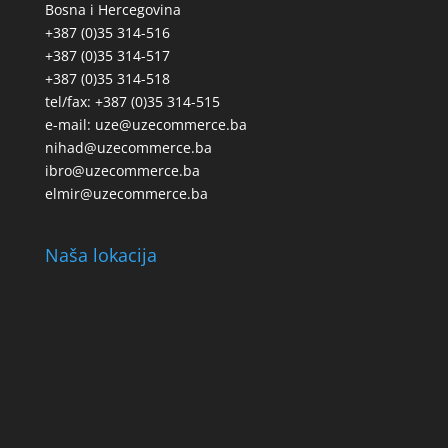
Bosna i Hercegovina
+387 (0)35 314-516
+387 (0)35 314-517
+387 (0)35 314-518
tel/fax: +387 (0)35 314-515
e-mail: uze@uzecommerce.ba
nihad@uzecommerce.ba
ibro@uzecommerce.ba
elmir@uzecommerce.ba
Naša lokacija