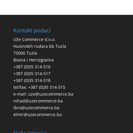
Kontakt podaci
Uže Commerce d.o.o.
Husinskih rudara bb Tuzla
75000 Tuzla
Bosna i Hercegovina
+387 (0)35 314-516
+387 (0)35 314-517
+387 (0)35 314-518
tel/fax: +387 (0)35 314-515
e-mail: uze@uzecommerce.ba
nihad@uzecommerce.ba
ibro@uzecommerce.ba
elmir@uzecommerce.ba
Naša lokacija