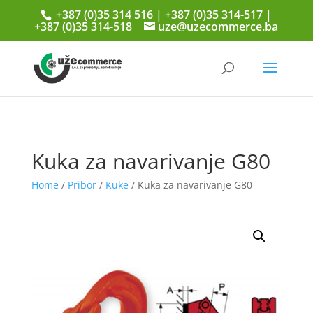
+387 (0)35 314 516 | +387 (0)35 314-517 |
+387 (0)35 314-518
uze@uzecommerce.ba
Kuka za navarivanje G80
Home
/
Pribor
/
Kuke
/ Kuka za navarivanje G80