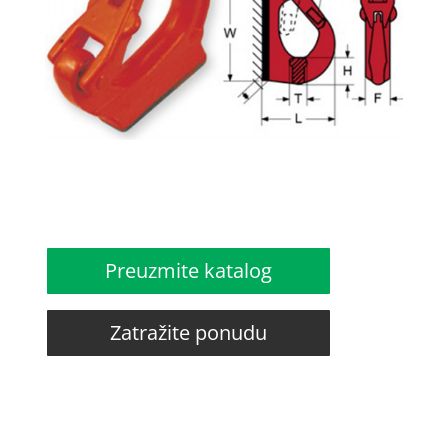
Preuzmite katalog
Zatražite ponudu