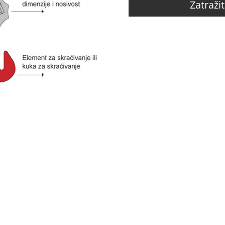
Zatraži