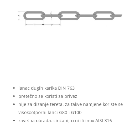
lanac dugih karika DIN 763
pretežno se koristi za privez
nije za dizanje tereta, za takve namjene koriste se
visokootporni lanci G80 i G100
završna obrada: cinčani, crni ili inox AISI 316