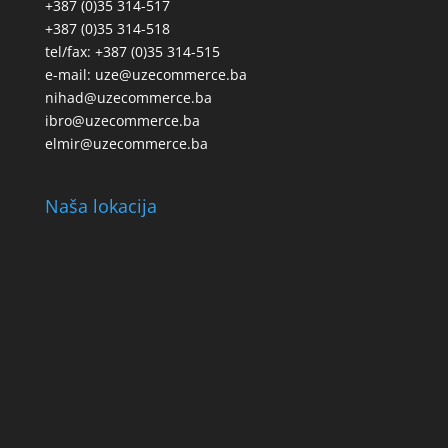
+387 (0)35 314-517
+387 (0)35 314-518
tel/fax: +387 (0)35 314-515
e-mail: uze@uzecommerce.ba
nihad@uzecommerce.ba
ibro@uzecommerce.ba
elmir@uzecommerce.ba
Naša lokacija