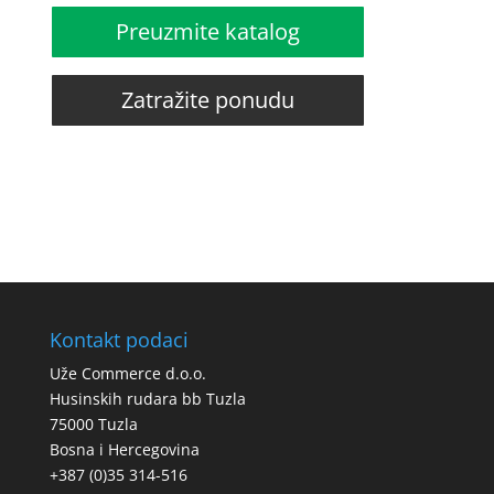
Preuzmite katalog
Zatražite ponudu
Kontakt podaci
Uže Commerce d.o.o.
Husinskih rudara bb Tuzla
75000 Tuzla
Bosna i Hercegovina
+387 (0)35 314-516