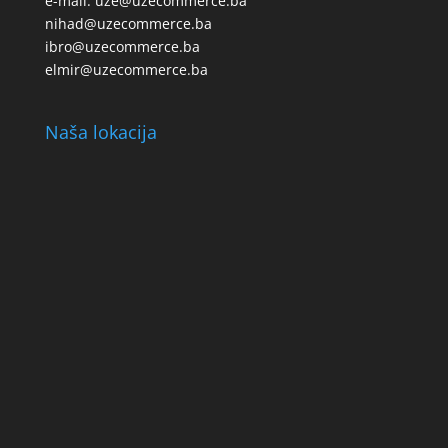
e-mail: uze@uzecommerce.ba
nihad@uzecommerce.ba
ibro@uzecommerce.ba
elmir@uzecommerce.ba
Naša lokacija