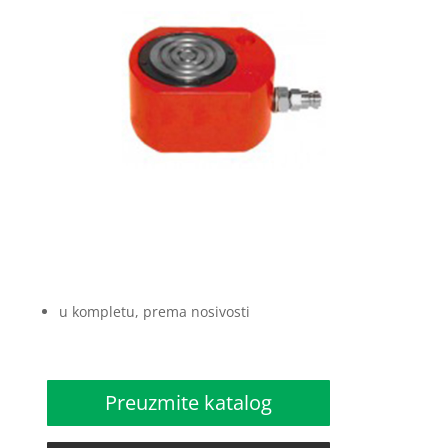
u kompletu, prema nosivosti
Preuzmite katalog