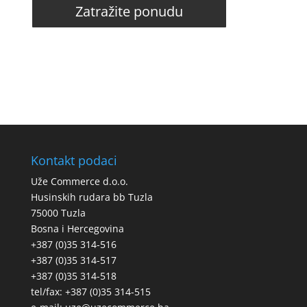
Zatražite ponudu
Kontakt podaci
Uže Commerce d.o.o.
Husinskih rudara bb Tuzla
75000 Tuzla
Bosna i Hercegovina
+387 (0)35 314-516
+387 (0)35 314-517
+387 (0)35 314-518
tel/fax: +387 (0)35 314-515