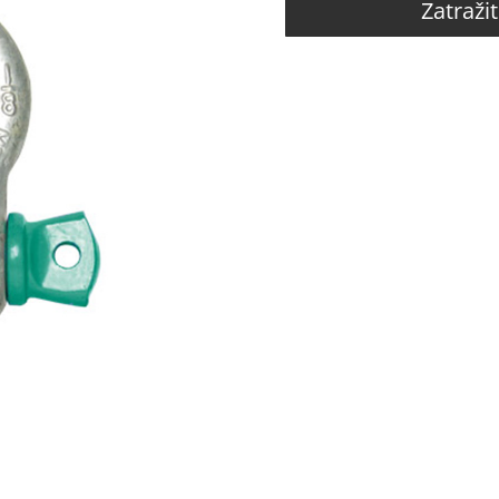
Zatraži