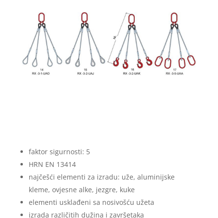
faktor sigurnosti: 5
HRN EN 13414
najčešći elementi za izradu: uže, aluminijske
kleme, ovjesne alke, jezgre, kuke
elementi usklađeni sa nosivošću užeta
izrada različitih dužina i završetaka