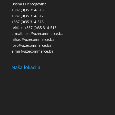
Bosna i Hercegovina
+387 (0)35 314-516
+387 (0)35 314-517
+387 (0)35 314-518
tel/fax: +387 (0)35 314-515
e-mail: uze@uzecommerce.ba
nihad@uzecommerce.ba
ibro@uzecommerce.ba
elmir@uzecommerce.ba
Naša lokacija