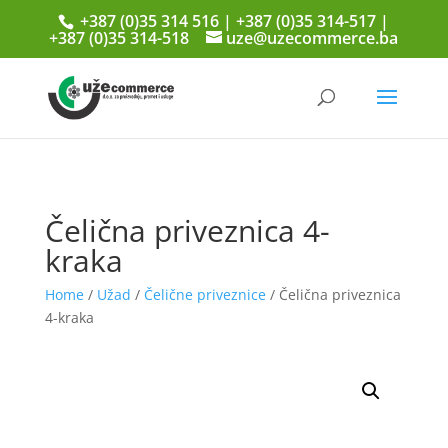
+387 (0)35 314 516 | +387 (0)35 314-517 |
+387 (0)35 314-518
uze@uzecommerce.ba
Čelična priveznica 4-
kraka
Home
/
Užad
/
Čelične priveznice
/ Čelična priveznica
4-kraka