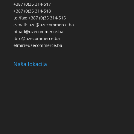
+387 (0)35 314-517
+387 (0)35 314-518
tel/fax: +387 (0)35 314-515
e-mail: uze@uzecommerce.ba
nihad@uzecommerce.ba
ibro@uzecommerce.ba
elmir@uzecommerce.ba
Naša lokacija