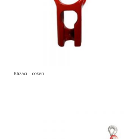
Klizači – čokeri