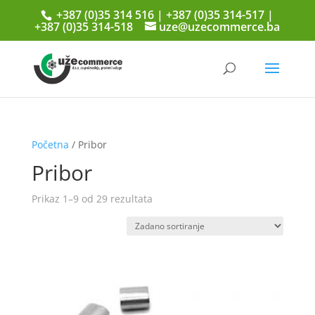
+387 (0)35 314 516 | +387 (0)35 314-517 |
+387 (0)35 314-518
uze@uzecommerce.ba
Početna
/ Pribor
Pribor
Prikaz 1–9 od 29 rezultata