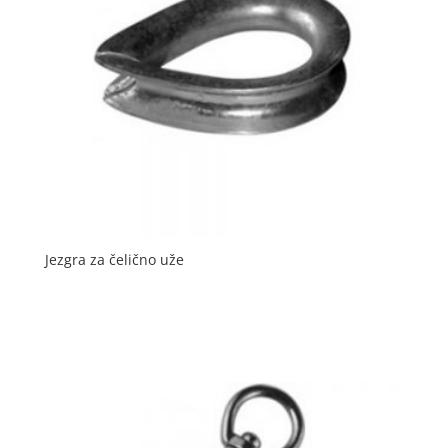
Jezgra za čelično uže