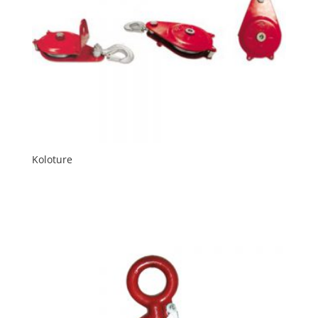
Koloture