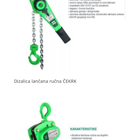
Dizalica lančana ručna ČEKRK