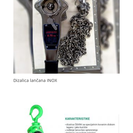
Dizalica lančana INOX