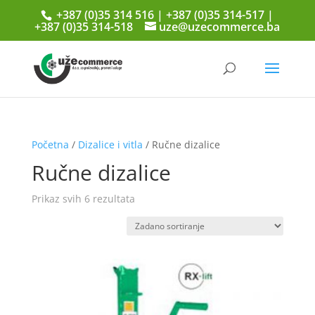
+387 (0)35 314 516 | +387 (0)35 314-517 |
+387 (0)35 314-518
uze@uzecommerce.ba
Početna
/
Dizalice i vitla
/ Ručne dizalice
Ručne dizalice
Prikaz svih 6 rezultata