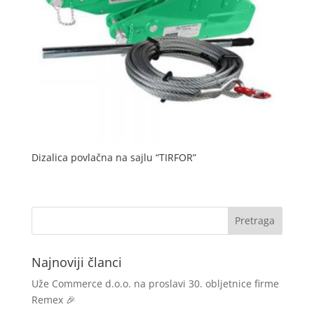
Dizalica povlačna na sajlu “TIRFOR”
Najnoviji članci
Uže Commerce d.o.o. na proslavi 30. obljetnice firme
Remex 🎉