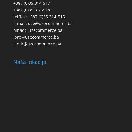
+387 (0)35 314-517
+387 (0)35 314-518
tel/fax: +387 (0)35 314-515
e-mail: uze@uzecommerce.ba
nihad@uzecommerce.ba
ibro@uzecommerce.ba
elmir@uzecommerce.ba
Naša lokacija