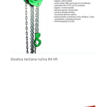
Dizalica lančana ručna RX-lift