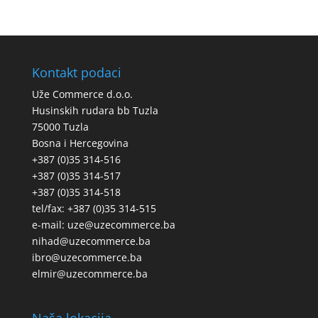
Kontakt podaci
Uže Commerce d.o.o.
Husinskih rudara bb Tuzla
75000 Tuzla
Bosna i Hercegovina
+387 (0)35 314-516
+387 (0)35 314-517
+387 (0)35 314-518
tel/fax: +387 (0)35 314-515
e-mail: uze@uzecommerce.ba
nihad@uzecommerce.ba
ibro@uzecommerce.ba
elmir@uzecommerce.ba
Naša lokacija