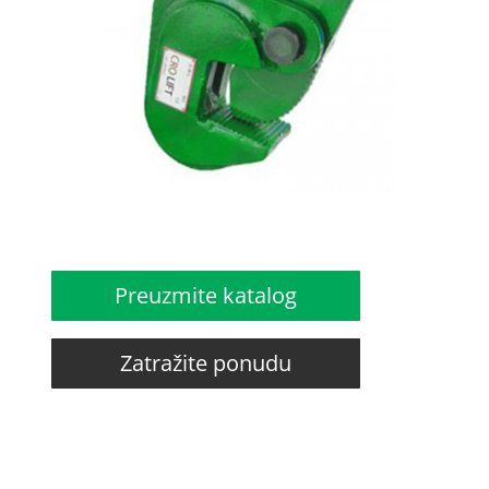
Preuzmite katalog
Zatražite ponudu