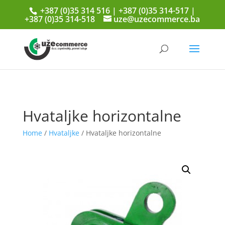
+387 (0)35 314 516 | +387 (0)35 314-517 |
+387 (0)35 314-518
uze@uzecommerce.ba
Hvataljke horizontalne
Home
/
Hvataljke
/ Hvataljke horizontalne