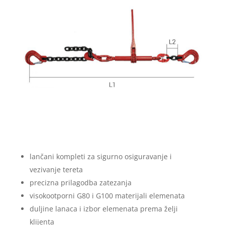
lančani kompleti za sigurno osiguravanje i
vezivanje tereta
precizna prilagodba zatezanja
visokootporni G80 i G100 materijali elemenata
duljine lanaca i izbor elemenata prema želji
klijenta