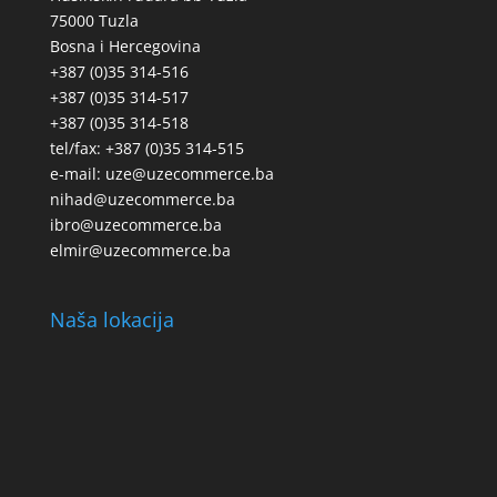
75000 Tuzla
Bosna i Hercegovina
+387 (0)35 314-516
+387 (0)35 314-517
+387 (0)35 314-518
tel/fax: +387 (0)35 314-515
e-mail: uze@uzecommerce.ba
nihad@uzecommerce.ba
ibro@uzecommerce.ba
elmir@uzecommerce.ba
Naša lokacija