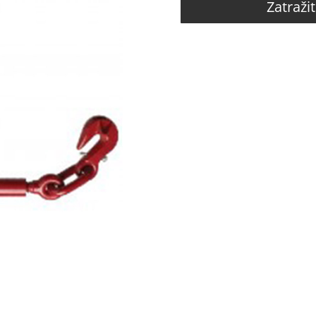
Zatraži