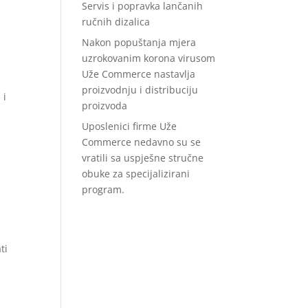
Servis i popravka lančanih
ručnih dizalica
Nakon popuštanja mjera
uzrokovanim korona virusom
Uže Commerce nastavlja
proizvodnju i distribuciju
 i
proizvoda
Uposlenici firme Uže
Commerce nedavno su se
vratili sa uspješne stručne
obuke za specijalizirani
program.
ti