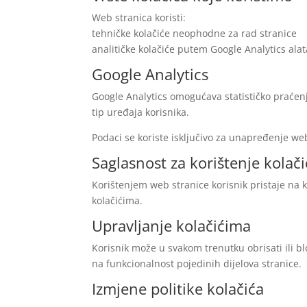
Web stranica koristi:
tehničke kolačiće neophodne za rad stranice
analitičke kolačiće putem Google Analytics alat
Google Analytics
Google Analytics omogućava statističko praćenje
tip uređaja korisnika.
Podaci se koriste isključivo za unapređenje web
Saglasnost za korištenje kolač
Korištenjem web stranice korisnik pristaje na k
kolačićima.
Upravljanje kolačićima
Korisnik može u svakom trenutku obrisati ili bl
na funkcionalnost pojedinih dijelova stranice.
Izmjene politike kolačića