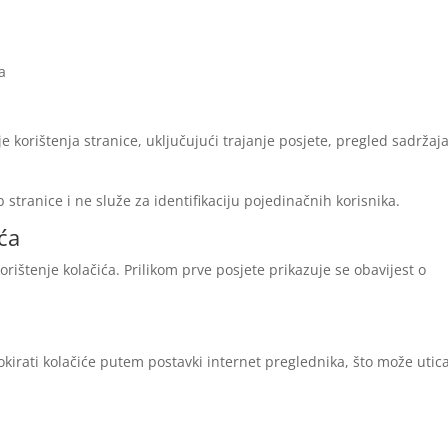
a
 korištenja stranice, uključujući trajanje posjete, pregled sadržaja
 stranice i ne služe za identifikaciju pojedinačnih korisnika.
ića
orištenje kolačića. Prilikom prve posjete prikazuje se obavijest o
okirati kolačiće putem postavki internet preglednika, što može utica