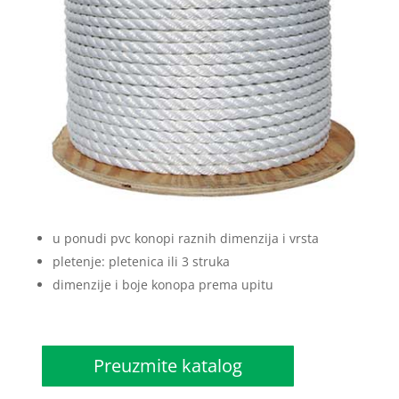
u ponudi pvc konopi raznih dimenzija i vrsta
pletenje: pletenica ili 3 struka
dimenzije i boje konopa prema upitu
Preuzmite katalog