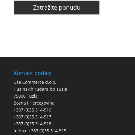
Zatražite ponudu
Kontakt podaci
Uže Commerce d.o.o.
Husinskih rudara bb Tuzla
75000 Tuzla
Bosna i Hercegovina
+387 (0)35 314-516
+387 (0)35 314-517
+387 (0)35 314-518
tel/fax: +387 (0)35 314-515