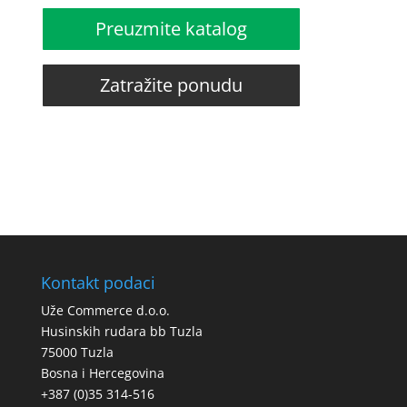
Preuzmite katalog
Zatražite ponudu
Kontakt podaci
Uže Commerce d.o.o.
Husinskih rudara bb Tuzla
75000 Tuzla
Bosna i Hercegovina
+387 (0)35 314-516