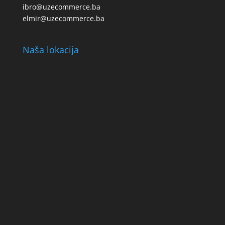
ibro@uzecommerce.ba
elmir@uzecommerce.ba
Naša lokacija