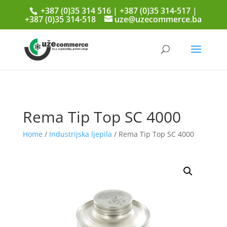
+387 (0)35 314 516 | +387 (0)35 314-517 |
+387 (0)35 314-518
uze@uzecommerce.ba
Rema Tip Top SC 4000
Home
/
Industrijska ljepila
/ Rema Tip Top SC 4000