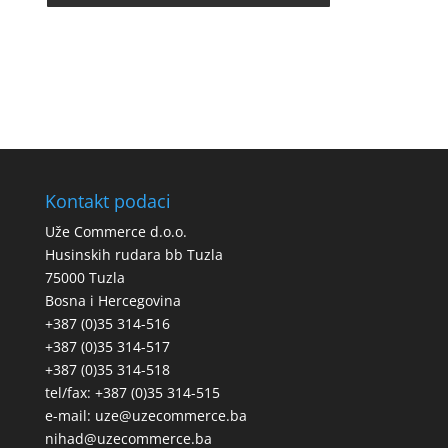
Kontakt podaci
Uže Commerce d.o.o.
Husinskih rudara bb Tuzla
75000 Tuzla
Bosna i Hercegovina
+387 (0)35 314-516
+387 (0)35 314-517
+387 (0)35 314-518
tel/fax: +387 (0)35 314-515
e-mail: uze@uzecommerce.ba
nihad@uzecommerce.ba