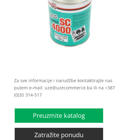
Za sve informacije i narudžbe kontaktirajte nas
putem e-mail: uze@uzecommerce.ba ili na +387
(0)35 314-517
Preuzmite katalog
Zatražite ponudu