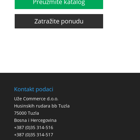
Preuzmite katalog
Zatražite ponudu
Kontakt podaci
Uže Commerce d.o.o.
Husinskih rudara bb Tuzla
75000 Tuzla
Bosna i Hercegovina
+387 (0)35 314-516
+387 (0)35 314-517