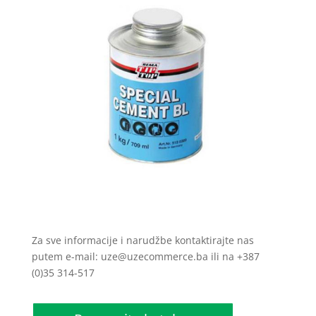
Za sve informacije i narudžbe kontaktirajte nas
putem e-mail: uze@uzecommerce.ba ili na +387
(0)35 314-517