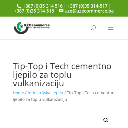
+387 (0)35 314 516 | +387 (0)35 314-517 |
+387 (0)35 314-518
uze@uzecommerce.ba
Tip-Top i Tech cementno
ljepilo za toplu
vulkanizaciju
Home
/
Industrijska ljepila
/ Tip-Top i Tech cementno
ljepilo za toplu vulkanizaciju