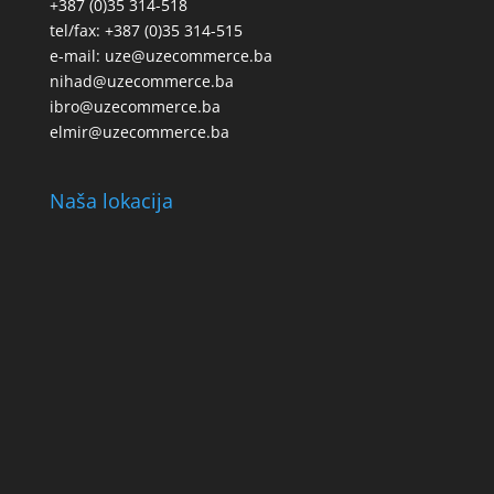
+387 (0)35 314-518
tel/fax: +387 (0)35 314-515
e-mail: uze@uzecommerce.ba
nihad@uzecommerce.ba
ibro@uzecommerce.ba
elmir@uzecommerce.ba
Naša lokacija