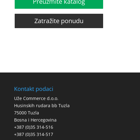
Preuzmite katalog
Zatražite ponudu
Kontakt podaci
Uže Commerce d.o.o.
Husinskih rudara bb Tuzla
75000 Tuzla
Bosna i Hercegovina
+387 (0)35 314-516
+387 (0)35 314-517