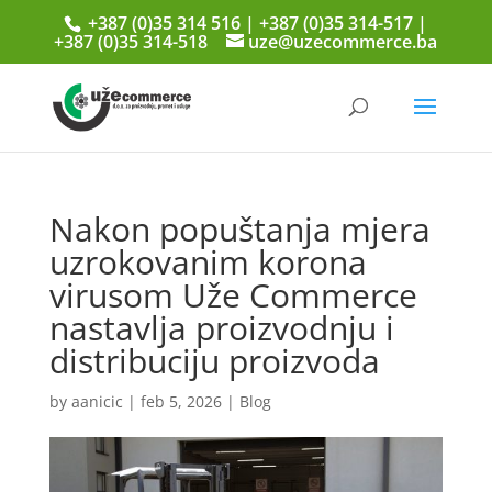
+387 (0)35 314 516 | +387 (0)35 314-517 |
+387 (0)35 314-518
uze@uzecommerce.ba
Nakon popuštanja mjera
uzrokovanim korona
virusom Uže Commerce
nastavlja proizvodnju i
distribuciju proizvoda
by
aanicic
|
feb 5, 2026
|
Blog