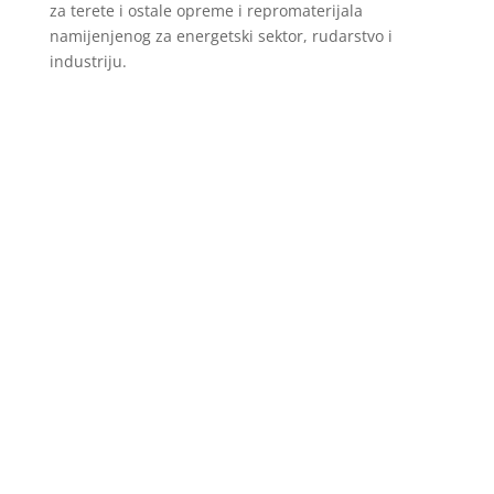
za terete i ostale opreme i repromaterijala
namijenjenog za energetski sektor, rudarstvo i
industriju.