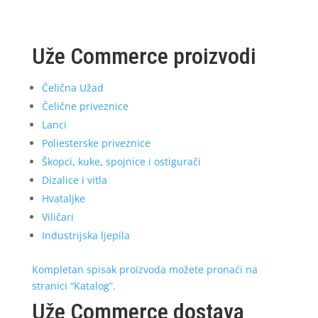
Uže Commerce proizvodi
Čelična Užad
Čelične priveznice
Lanci
Poliesterske priveznice
Škopci
,
kuke
,
spojnice i ostigurači
Dizalice i vitla
Hvataljke
Viličari
Industrijska ljepila
Kompletan spisak proizvoda možete pronaći na
stranici “Katalog”.
Uže Commerce dostava