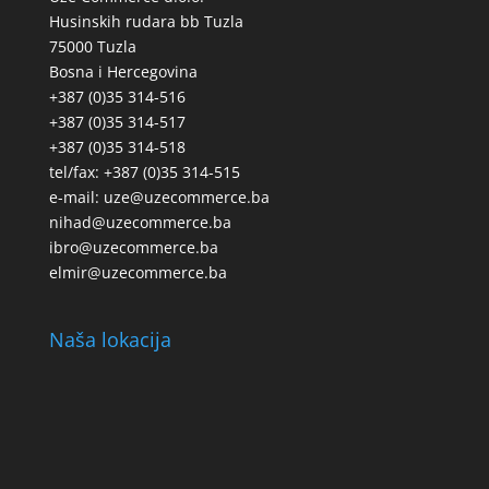
Husinskih rudara bb Tuzla
75000 Tuzla
Bosna i Hercegovina
+387 (0)35 314-516
+387 (0)35 314-517
+387 (0)35 314-518
tel/fax: +387 (0)35 314-515
e-mail: uze@uzecommerce.ba
nihad@uzecommerce.ba
ibro@uzecommerce.ba
elmir@uzecommerce.ba
Naša lokacija