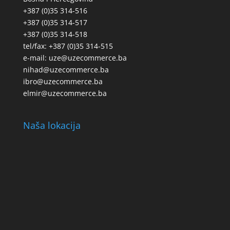
+387 (0)35 314-516
+387 (0)35 314-517
+387 (0)35 314-518
tel/fax: +387 (0)35 314-515
e-mail: uze@uzecommerce.ba
nihad@uzecommerce.ba
ibro@uzecommerce.ba
elmir@uzecommerce.ba
Naša lokacija