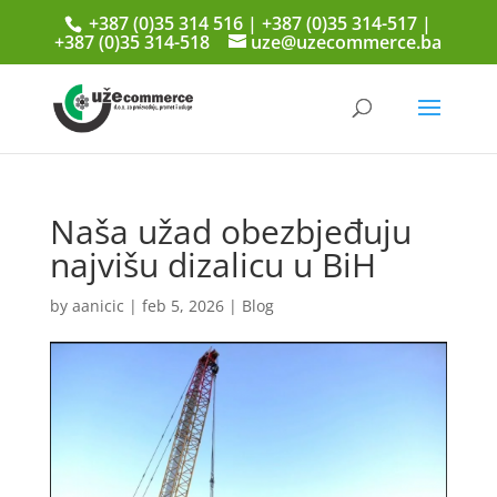
+387 (0)35 314 516 | +387 (0)35 314-517 |
+387 (0)35 314-518
uze@uzecommerce.ba
Naša užad obezbjeđuju
najvišu dizalicu u BiH
by
aanicic
|
feb 5, 2026
|
Blog