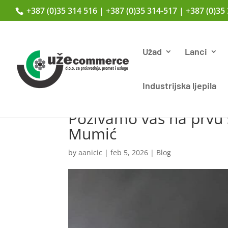
+387 (0)35 314 516 | +387 (0)35 314-517 | +387 (0)35
Užad
Lanci
Industrijska ljepila
Pozivamo vas na prvu 
Mumić
by
aanicic
|
feb 5, 2026
|
Blog