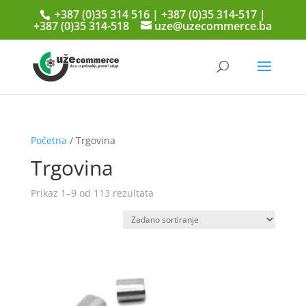
+387 (0)35 314 516 | +387 (0)35 314-517 |
+387 (0)35 314-518
uze@uzecommerce.ba
Početna
/ Trgovina
Trgovina
Prikaz 1–9 od 113 rezultata