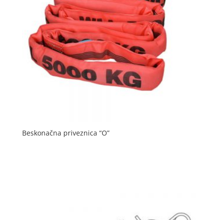
Beskonačna priveznica “O”