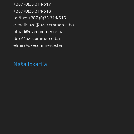
+387 (0)35 314-517
+387 (0)35 314-518
tel/fax: +387 (0)35 314-515
e-mail: uze@uzecommerce.ba
nihad@uzecommerce.ba
ibro@uzecommerce.ba
elmir@uzecommerce.ba
Naša lokacija