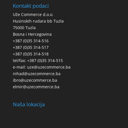
Kontakt podaci
Uže Commerce d.o.o.
Husinskih rudara bb Tuzla
75000 Tuzla
Bosna i Hercegovina
+387 (0)35 314-516
+387 (0)35 314-517
+387 (0)35 314-518
tel/fax: +387 (0)35 314-515
e-mail: uze@uzecommerce.ba
nihad@uzecommerce.ba
ibro@uzecommerce.ba
elmir@uzecommerce.ba
Naša lokacija