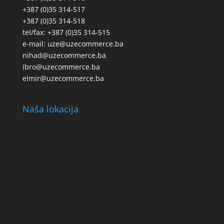
+387 (0)35 314-517
+387 (0)35 314-518
tel/fax: +387 (0)35 314-515
e-mail: uze@uzecommerce.ba
nihad@uzecommerce.ba
ibro@uzecommerce.ba
elmir@uzecommerce.ba
Naša lokacija