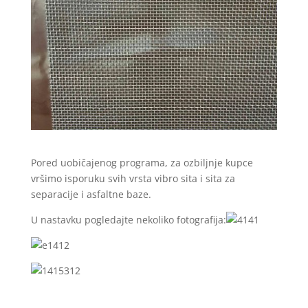
Pored uobičajenog programa, za ozbiljnje kupce
vršimo isporuku svih vrsta vibro sita i sita za
separacije i asfaltne baze.
U nastavku pogledajte nekoliko fotografija: