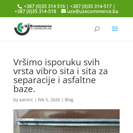
+387 (0)35 314 516 | +387 (0)35 314-517 |
+387 (0)35 314-518
uze@uzecommerce.ba
Vršimo isporuku svih
vrsta vibro sita i sita za
separacije i asfaltne
baze.
by
aanicic
|
feb 5, 2026
|
Blog