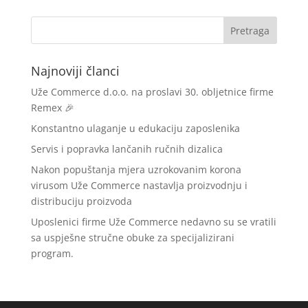
Najnoviji članci
Uže Commerce d.o.o. na proslavi 30. obljetnice firme
Remex 🎉
Konstantno ulaganje u edukaciju zaposlenika
Servis i popravka lančanih ručnih dizalica
Nakon popuštanja mjera uzrokovanim korona
virusom Uže Commerce nastavlja proizvodnju i
distribuciju proizvoda
Uposlenici firme Uže Commerce nedavno su se vratili
sa uspješne stručne obuke za specijalizirani
program.