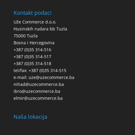
Kontakt podaci
Uže Commerce d.o.o.
Husinskih rudara bb Tuzla
75000 Tuzla
Bosna i Hercegovina
+387 (0)35 314-516
+387 (0)35 314-517
+387 (0)35 314-518
tel/fax: +387 (0)35 314-515
e-mail: uze@uzecommerce.ba
nihad@uzecommerce.ba
ibro@uzecommerce.ba
elmir@uzecommerce.ba
Naša lokacija